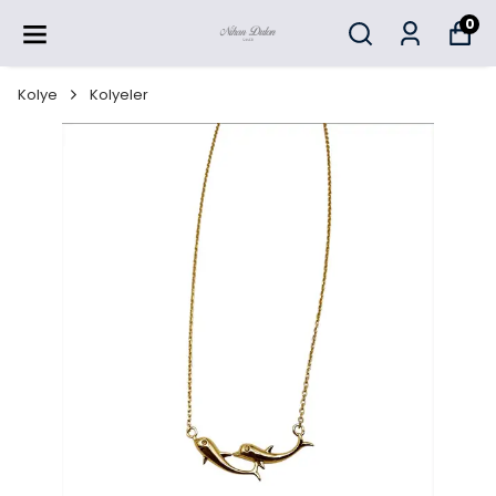
0
Kolye
Kolyeler