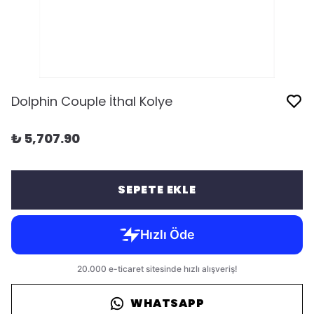
Dolphin Couple İthal Kolye
₺ 5,707.90
SEPETE EKLE
WHATSAPP