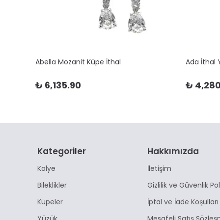
Abella Mozanit Küpe İthal
Ada İthal
₺ 6,135.90
₺ 4,280
Kategoriler
Hakkımızda
Kolye
İletişim
Bileklikler
Gizlilik ve Güvenlik Pol
Küpeler
İptal ve İade Koşulları
Yüzük
Mesafeli Satış Sözleş