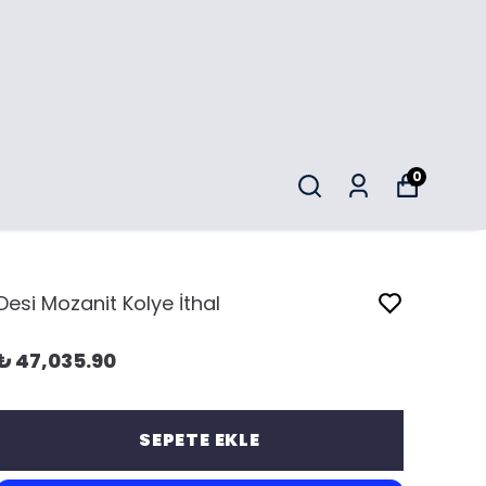
0
Desi Mozanit Kolye İthal
₺ 47,035.90
SEPETE EKLE