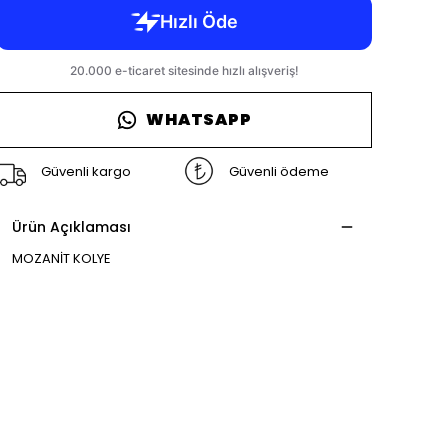
WHATSAPP
Güvenli kargo
Güvenli ödeme
Ürün Açıklaması
MOZANİT KOLYE