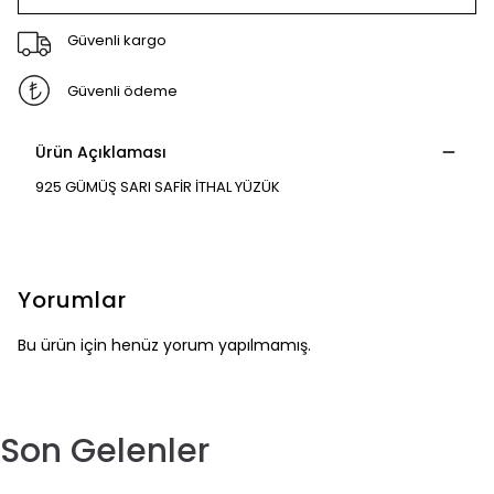
Güvenli kargo
Güvenli ödeme
Ürün Açıklaması
925 GÜMÜŞ SARI SAFİR İTHAL YÜZÜK
Yorumlar
Bu ürün için henüz yorum yapılmamış.
Son Gelenler