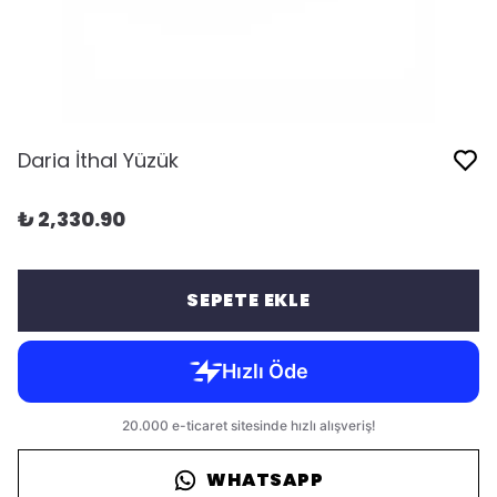
Daria İthal Yüzük
₺ 2,330.90
SEPETE EKLE
WHATSAPP