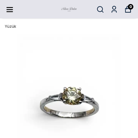
0
Yüzük