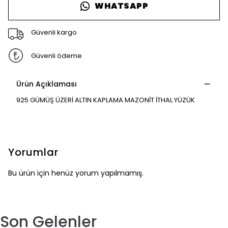
WHATSAPP
Güvenli kargo
Güvenli ödeme
Ürün Açıklaması
925 GÜMÜŞ ÜZERİ ALTIN KAPLAMA MAZONİT İTHAL YÜZÜK
Yorumlar
Bu ürün için henüz yorum yapılmamış.
Son Gelenler