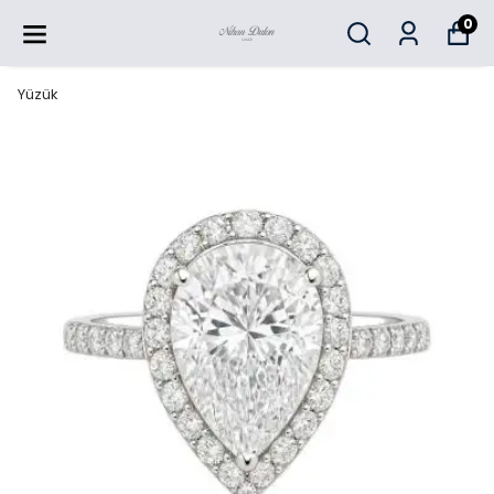
0
Yüzük