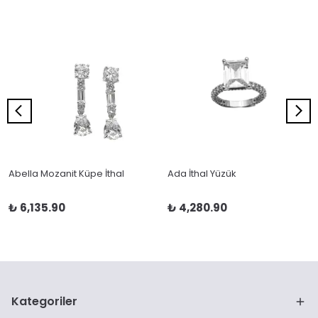
Abella Mozanit Küpe İthal
Ada İthal Yüzük
₺ 6,135.90
₺ 4,280.90
Kategoriler