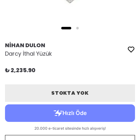
NİHAN DULON
Darcy İthal Yüzük
₺ 2,235.90
STOKTA YOK