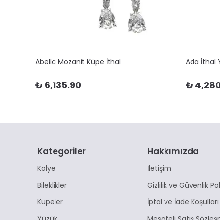
Abella Mozanit Küpe İthal
Ada İthal
₺ 6,135.90
₺ 4,280
Kategoriler
Hakkımızda
Kolye
İletişim
Bileklikler
Gizlilik ve Güvenlik Pol
Küpeler
İptal ve İade Koşulları
Yüzük
Mesafeli Satış Sözleş