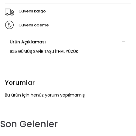
Güvenli kargo
Güvenli ödeme
Ürün Açıklaması
925 GÜMÜŞ SAFİR TAŞLI İTHAL YÜZÜK
Yorumlar
Bu ürün için henüz yorum yapılmamış.
Son Gelenler