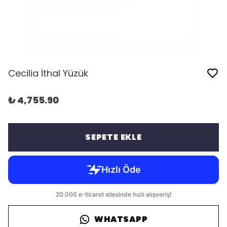
Cecilia İthal Yüzük
₺ 4,755.90
SEPETE EKLE
WHATSAPP