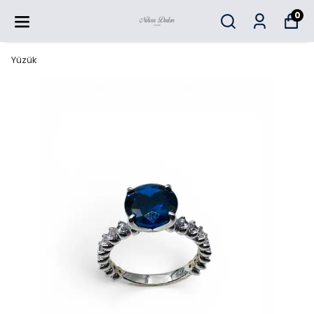
0
Yüzük