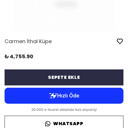
Carmen İthal Küpe
₺ 4,755.90
SEPETE EKLE
WHATSAPP