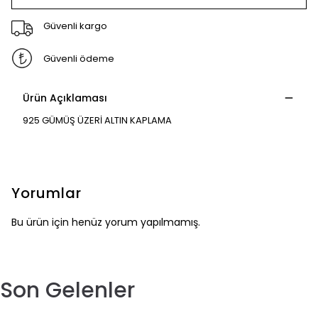
Güvenli kargo
Güvenli ödeme
Ürün Açıklaması
925 GÜMÜŞ ÜZERİ ALTIN KAPLAMA
Yorumlar
Bu ürün için henüz yorum yapılmamış.
Son Gelenler