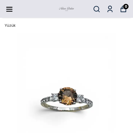
0
Yüzük