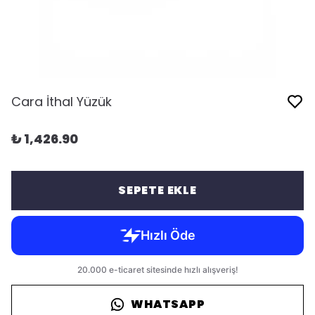
Cara İthal Yüzük
₺ 1,426.90
SEPETE EKLE
WHATSAPP