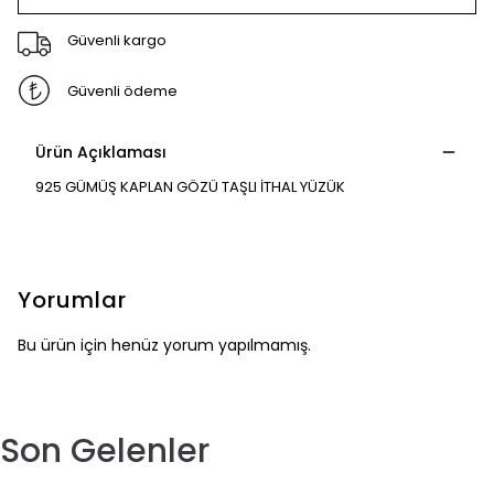
Güvenli kargo
Güvenli ödeme
Ürün Açıklaması
925 GÜMÜŞ KAPLAN GÖZÜ TAŞLI İTHAL YÜZÜK
Yorumlar
Bu ürün için henüz yorum yapılmamış.
Son Gelenler