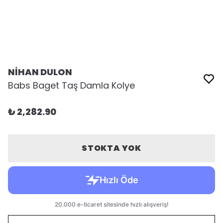
NİHAN DULON
Babs Baget Taş Damla Kolye
₺ 2,282.90
STOKTA YOK