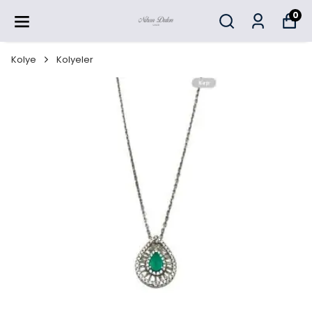
0
Kolye
Kolyeler