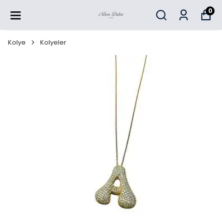
0
Kolye
Kolyeler