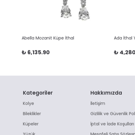
Abella Mozanit Küpe İthal
Ada İthal
₺ 6,135.90
₺ 4,280
Kategoriler
Hakkımızda
Kolye
İletişim
Bileklikler
Gizlilik ve Güvenlik Pol
Küpeler
İptal ve İade Koşulları
Yüzük
Mesafeli Satış Sözleş