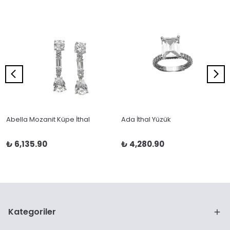
Abella Mozanit Küpe İthal
Ada İthal Yüzük
₺ 6,135.90
₺ 4,280.90
Kategoriler