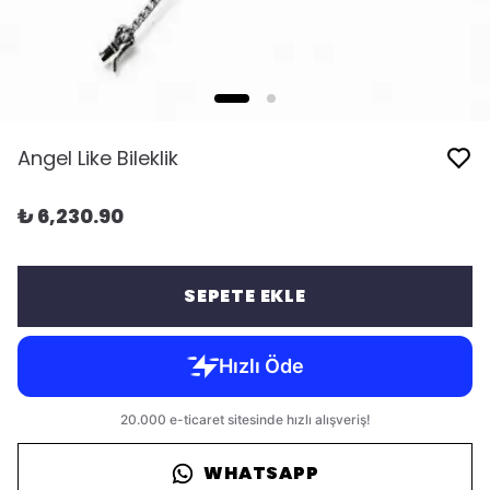
Angel Like Bileklik
₺ 6,230.90
SEPETE EKLE
WHATSAPP