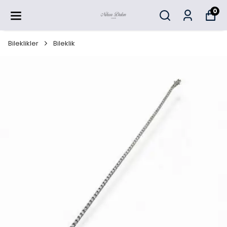
0
Bileklikler
Bileklik