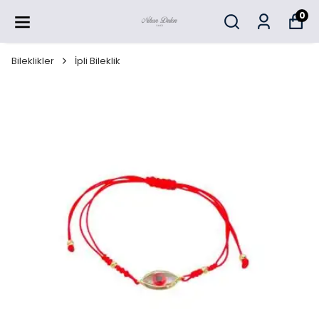
0
Bileklikler
İpli Bileklik