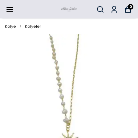
0
Kolye
Kolyeler