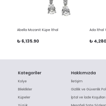
Abella Mozanit Küpe İthal
Ada İthal
₺ 6,135.90
₺ 4,280
Kategoriler
Hakkımızda
Kolye
İletişim
Bileklikler
Gizlilik ve Güvenlik Pol
Küpeler
İptal ve İade Koşulları
Yüzük
Mesafeli Satış Sözleş