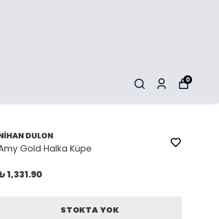
0
NİHAN DULON
Amy Gold Halka Küpe
₺ 1,331.90
STOKTA YOK