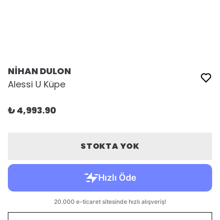
NİHAN DULON
Alessi U Küpe
₺ 4,993.90
STOKTA YOK