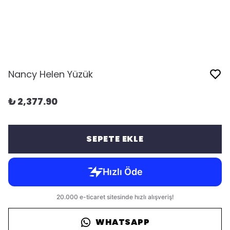
Nancy Helen Yüzük
₺ 2,377.90
SEPETE EKLE
WHATSAPP