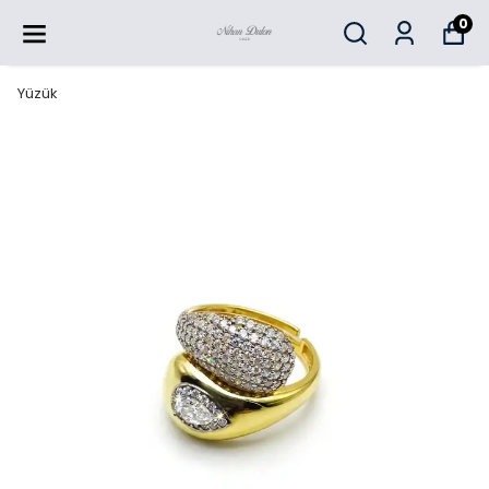
0
Yüzük