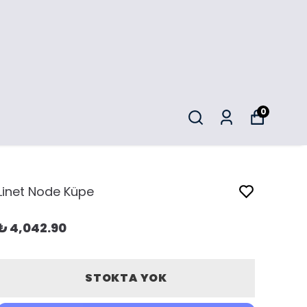
0
Linet Node Küpe
₺ 4,042.90
STOKTA YOK