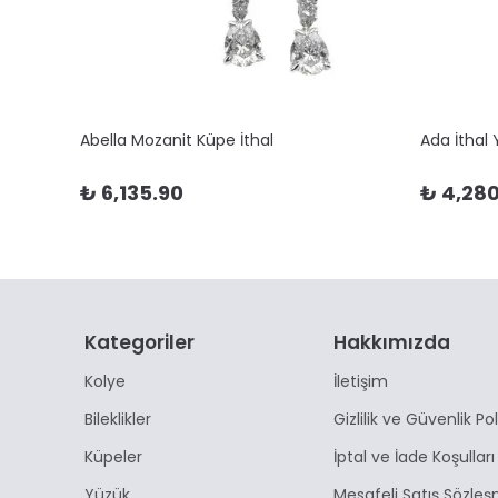
Abella Mozanit Küpe İthal
Ada İthal
₺ 6,135.90
₺ 4,280
Kategoriler
Hakkımızda
Kolye
İletişim
Bileklikler
Gizlilik ve Güvenlik Pol
Küpeler
İptal ve İade Koşulları
Yüzük
Mesafeli Satış Sözleş